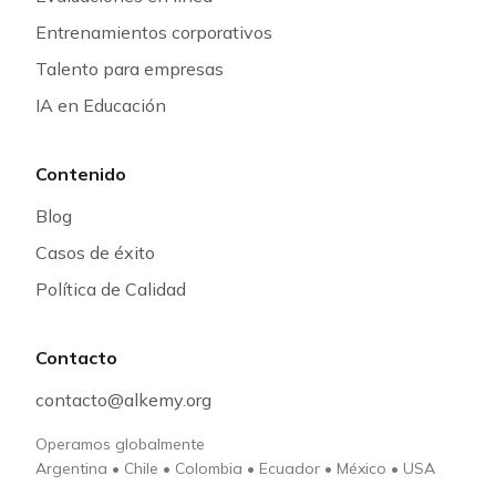
Entrenamientos corporativos
Talento para empresas
IA en Educación
Contenido
Blog
Casos de éxito
Política de Calidad
Contacto
contacto@alkemy.org
Operamos globalmente
Argentina
•
Chile
•
Colombia
•
Ecuador
•
México
•
USA