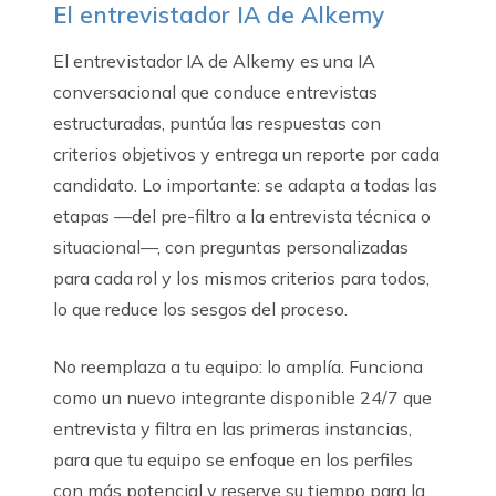
El entrevistador IA de Alkemy
El entrevistador IA de Alkemy es una IA
conversacional que conduce entrevistas
estructuradas, puntúa las respuestas con
criterios objetivos y entrega un reporte por cada
candidato. Lo importante: se adapta a todas las
etapas —del pre-filtro a la entrevista técnica o
situacional—, con preguntas personalizadas
para cada rol y los mismos criterios para todos,
lo que reduce los sesgos del proceso.
No reemplaza a tu equipo: lo amplía. Funciona
como un nuevo integrante disponible 24/7 que
entrevista y filtra en las primeras instancias,
para que tu equipo se enfoque en los perfiles
con más potencial y reserve su tiempo para la