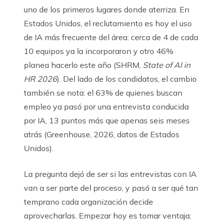
uno de los primeros lugares donde aterriza. En
Estados Unidos, el reclutamiento es hoy el uso
de IA más frecuente del área: cerca de 4 de cada
10 equipos ya la incorporaron y otro 46%
planea hacerlo este año (SHRM,
State of AI in
HR 2026
). Del lado de los candidatos, el cambio
también se nota: el 63% de quienes buscan
empleo ya pasó por una entrevista conducida
por IA, 13 puntos más que apenas seis meses
atrás (Greenhouse, 2026, datos de Estados
Unidos).
La pregunta dejó de ser si las entrevistas con IA
van a ser parte del proceso, y pasó a ser qué tan
temprano cada organización decide
aprovecharlas. Empezar hoy es tomar ventaja;