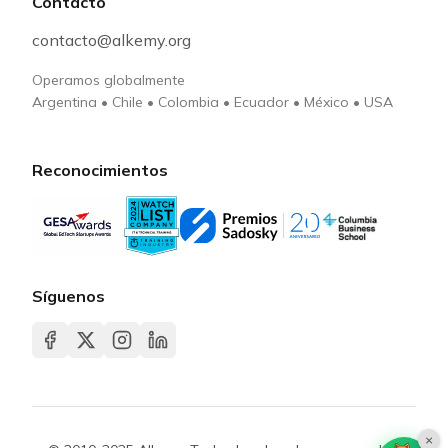
Contacto
contacto@alkemy.org
Operamos globalmente
Argentina
•
Chile
•
Colombia
•
Ecuador
•
México
•
USA
Reconocimientos
Síguenos
×