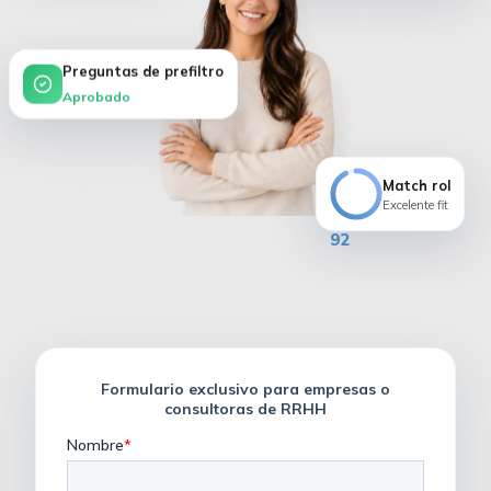
Preguntas de prefiltro
Aprobado
Match rol
Excelente fit
92