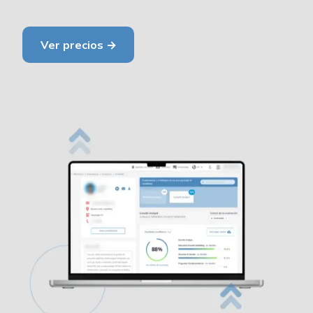
Ver precios →