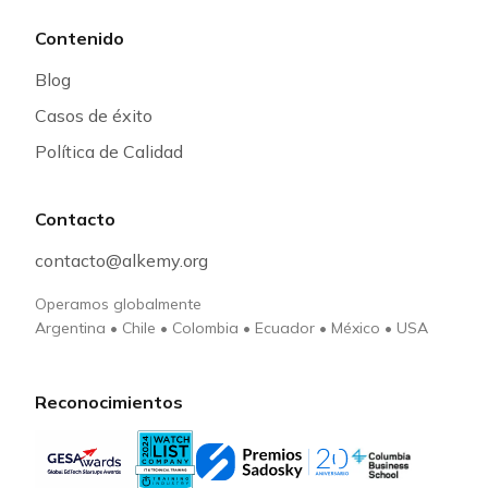
Contenido
Blog
Casos de éxito
Política de Calidad
Contacto
contacto@alkemy.org
Operamos globalmente
Argentina
•
Chile
•
Colombia
•
Ecuador
•
México
•
USA
Reconocimientos