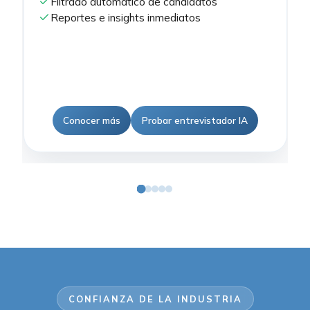
Filtrado automático de candidatos
Reportes e insights inmediatos
Conocer más
Probar entrevistador IA
CONFIANZA DE LA INDUSTRIA