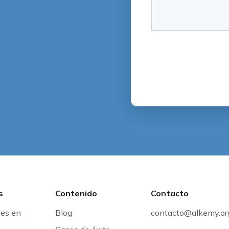
s
Contenido
Contacto
nes en
Blog
contacto@alkemy.or