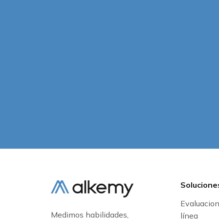
Solucione
Evaluacio
Medimos habilidades,
línea