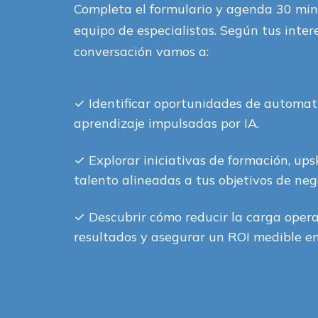
Completa el formulario y agenda 30 min
equipo de especialistas. Según tus inter
conversación vamos a:
✓
Identificar oportunidades de automat
aprendizaje impulsadas por IA.
✓
Explorar iniciativas de formación, upsk
talento alineadas a tus objetivos de neg
✓
Descubrir cómo reducir la carga opera
resultados y asegurar un ROI medible en