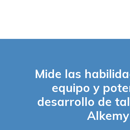
Mide las habilid
equipo y pote
desarrollo de ta
Alkemy