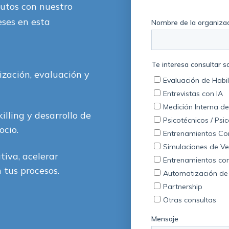
utos con nuestro
eses en esta
ización, evaluación y
illing y desarrollo de
ocio.
tiva, acelerar
 tus procesos.