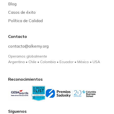
Blog
Casos de éxito
Política de Calidad
Contacto
contacto@alkemy.org
Operamos globalmente
Argentina
•
Chile
•
Colombia
•
Ecuador
•
México
•
USA
Reconocimientos
Síguenos